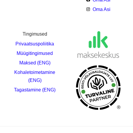
Oma Asi
Tingimused
Privaatsuspoliitika
Müügitingimused
Maksed (ENG)
Kohaletoimetamine
(ENG)
Tagastamine (ENG)
®